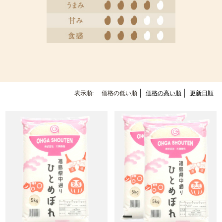
表示順:
価格の低い順
価格の高い順
更新日順