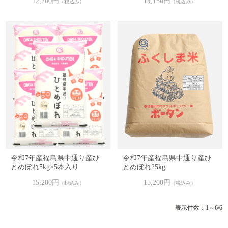
12,200円
14,150円
（税込み）
（税込み）
令和7年産福島県中通り産ひ
令和7年産福島県中通り産ひ
とめぼれ5kg×5本入り
とめぼれ25kg
15,200円
15,200円
（税込み）
（税込み）
表示件数：1～6/6