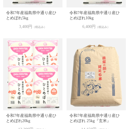
令和7年産福島県中通り産ひ
令和7年産福島県中通り産ひ
とめぼれ5kg
とめぼれ10kg
3,400円
6,400円
（税込み）
（税込み）
令和7年産福島県中通り産ひ
令和7年産福島県中通り産ひ
とめぼれ20kg
とめぼれ 25kg『玄米』