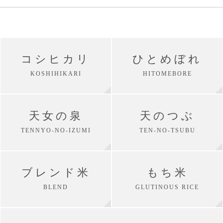
コシヒカリ
ひとめぼれ
KOSHIHIKARI
HITOMEBORE
天女の泉
天のつぶ
TENNYO-NO-IZUMI
TEN-NO-TSUBU
ブレンド米
もち米
BLEND
GLUTINOUS RICE