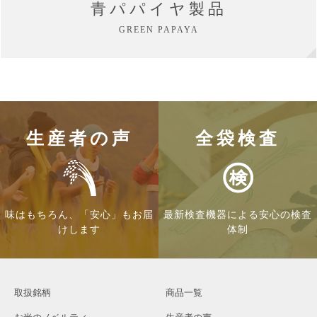
青パパイヤ製品
GREEN PAPAYA
生産者の声
全袋検査
味はもちろん、「安心」もお届
最新検査機器による安心の検査
けします
体制
取扱銘柄
商品一覧