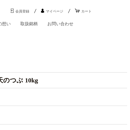
会員登録
マイページ
カート
の想い
取扱銘柄
お問い合わせ
のつぶ 10kg