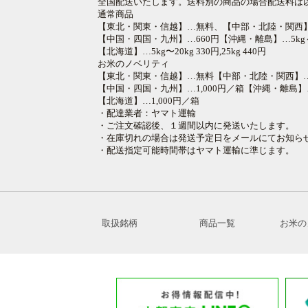
全国配送いたします。送料別の商品の場合配送料は
通常商品
【東北・関東・信越】…無料、【中部・北陸・関西
【中国・四国・九州】…660円【沖縄・離島】…5kg～25
【北海道】…5kg〜20kg 330円,25kg 440円
お米のノベリティ
【東北・関東・信越】…無料【中部・北陸・関西】
【中国・四国・九州】…1,000円／箱【沖縄・離島】…
【北海道】…1,000円／箱
・配達業者：ヤマト運輸
・ご注文確認後、１週間以内に発送いたします。
・在庫切れの場合は発送予定日をメールにてお知ら
・配送指定可能時間帯はヤマト運輸に準じます。
取扱銘柄
商品一覧
お米の