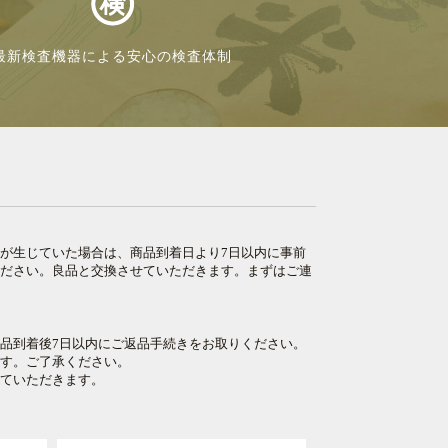
最新検査機器による安心の検査体制
が生じていた場合は、商品到着日より7日以内に事前
ください。良品と交換させていただきます。まずはご連
品到着後7日以内にご返品手続きをお取りください。
ます。ご了承ください。
せていただきます。