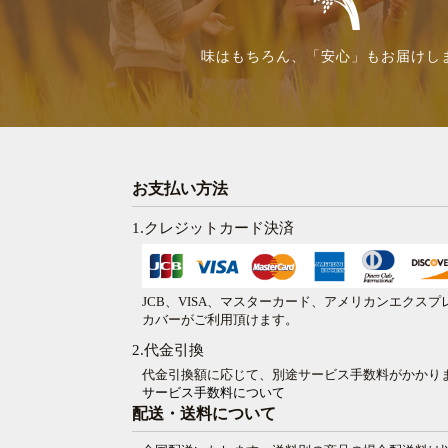
味はもちろん、「安心」もお届けし
お支払い方法
1.クレジットカード決済
JCB、VISA、マスターカード、アメリカンエクス
カバーがご利用頂けます。
2.代金引換
代金引換額に応じて、別途サービス手数料がかかり
サービス手数料について
配送・送料について