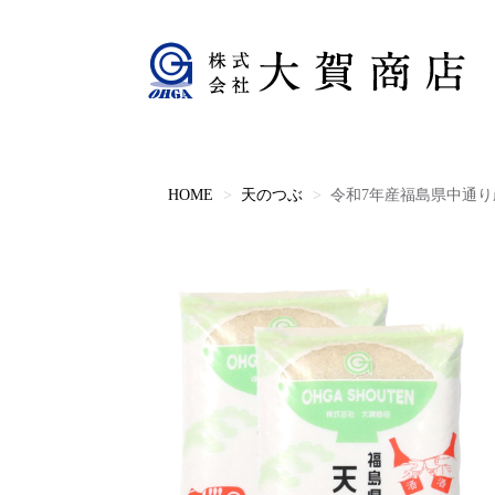
HOME
天のつぶ
令和7年産福島県中通り産