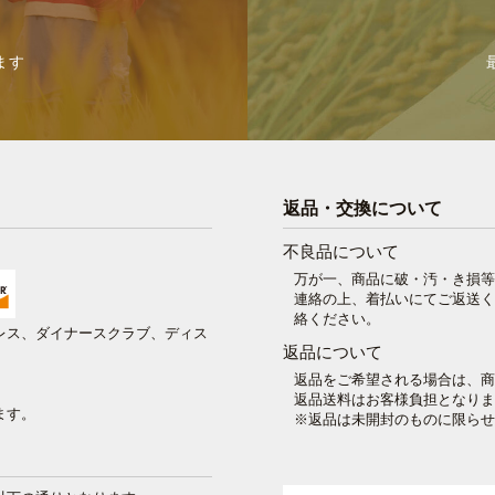
ます
返品・交換について
不良品について
万が一、商品に破・汚・き損等
連絡の上、着払いにてご返送
絡ください。
プレス、ダイナースクラブ、ディス
返品について
返品をご希望される場合は、商
返品送料はお客様負担となり
ます。
※返品は未開封のものに限ら