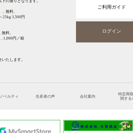
以下の通りとなります。
ご利用ガイド
】…無料、
kg 3,500円
ログイン
…無料、
1,000円／箱
せいたします。
特定商
ノベルティ
生産者の声
会社案内
関する